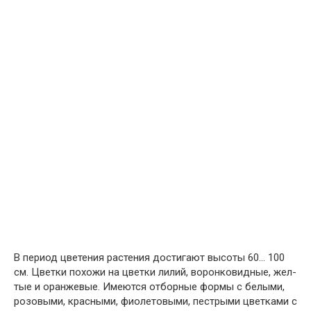
В период цветения растения дости­гают высоты 60… 100
см. Цветки похожи на цветки лилий, воронковидные, жел­
тые и оранжевые. Имеются отборные формы с белыми,
розовыми, красными, фиолетовыми, пестрыми цветками с